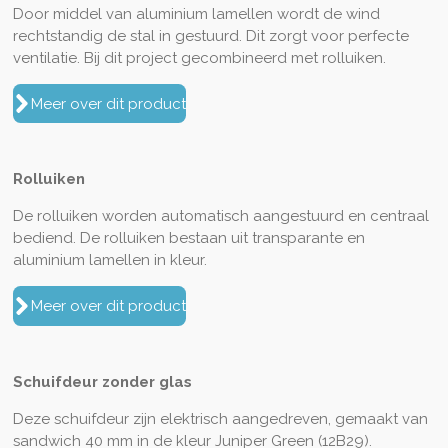
Door middel van aluminium lamellen wordt de wind
rechtstandig de stal in gestuurd. Dit zorgt voor perfecte
ventilatie. Bij dit project gecombineerd met rolluiken.
Meer over dit product
Rolluiken
De rolluiken worden automatisch aangestuurd en centraal
bediend. De rolluiken bestaan uit transparante en
aluminium lamellen in kleur.
Meer over dit product
Schuifdeur zonder glas
Deze schuifdeur zijn elektrisch aangedreven, gemaakt van
sandwich 40 mm in de kleur Juniper Green (12B29).