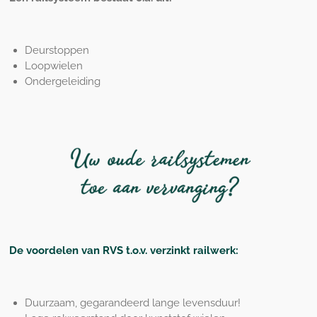
Deurstoppen
Loopwielen
Ondergeleiding
De voordelen van RVS t.o.v. verzinkt railwerk:
Duurzaam, gegarandeerd lange levensduur!