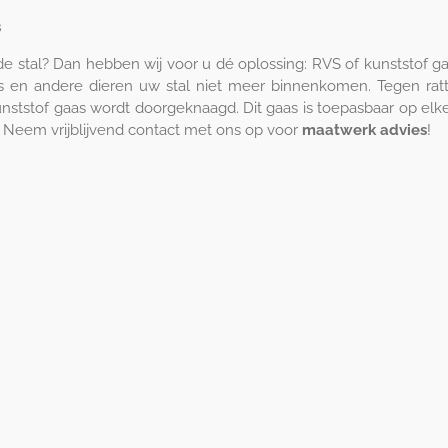
s
 de stal? Dan hebben wij voor u dé oplossing: RVS of kunststof ga
s en andere dieren uw stal niet meer binnenkomen. Tegen rat
nststof gaas wordt doorgeknaagd. Dit gaas is toepasbaar op elke
. Neem vrijblijvend contact met ons op voor
maatwerk advies
!