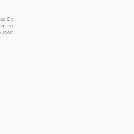
as. Dit
ten en
 soort