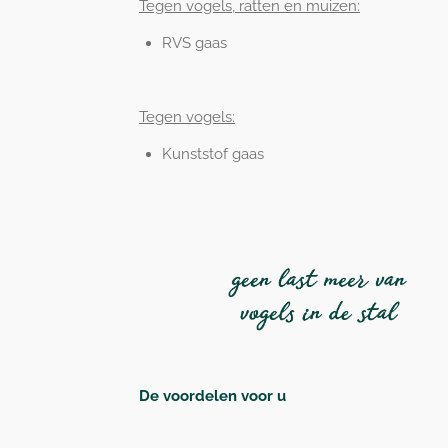
Tegen vogels, ratten en muizen:
RVS gaas
Tegen vogels:
Kunststof gaas
De voordelen voor u