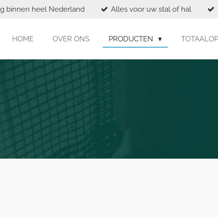
ng binnen heel Nederland
Alles voor uw stal of hal
HOME
OVER ONS
PRODUCTEN
TOTAALO