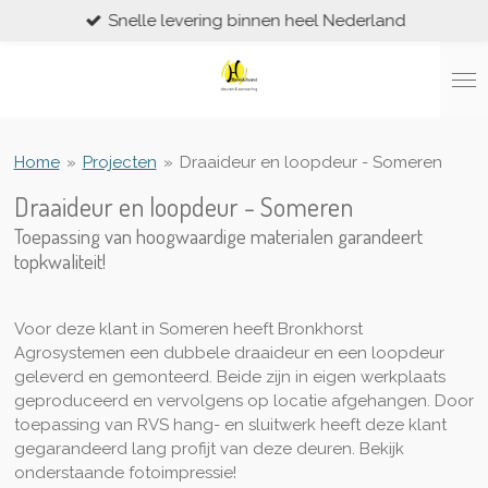
Snelle levering binnen heel Nederland
Ga
direct
naar
de
hoofdinhoud
Home
»
Projecten
»
Draaideur en loopdeur - Someren
Draaideur en loopdeur - Someren
Toepassing van hoogwaardige materialen garandeert
topkwaliteit!
Voor deze klant in Someren heeft Bronkhorst
Agrosystemen een dubbele draaideur en een loopdeur
geleverd en gemonteerd. Beide zijn in eigen werkplaats
geproduceerd en vervolgens op locatie afgehangen. Door
toepassing van RVS hang- en sluitwerk heeft deze klant
gegarandeerd lang profijt van deze deuren. Bekijk
onderstaande fotoimpressie!