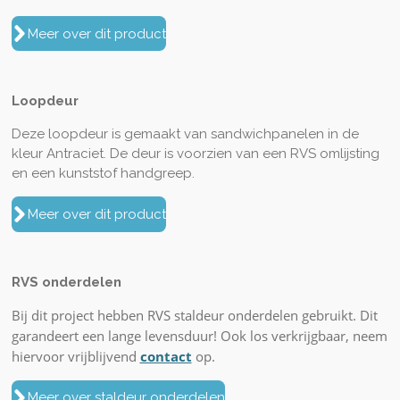
Meer over dit product
Loopdeur
Deze loopdeur is gemaakt van sandwichpanelen in de
kleur Antraciet. De deur is voorzien van een RVS omlijsting
en een kunststof handgreep.
Meer over dit product
RVS onderdelen
Bij dit project hebben RVS staldeur onderdelen gebruikt. Dit
garandeert een lange levensduur! Ook los verkrijgbaar, neem
hiervoor vrijblijvend
contact
op.
Meer over staldeur onderdelen