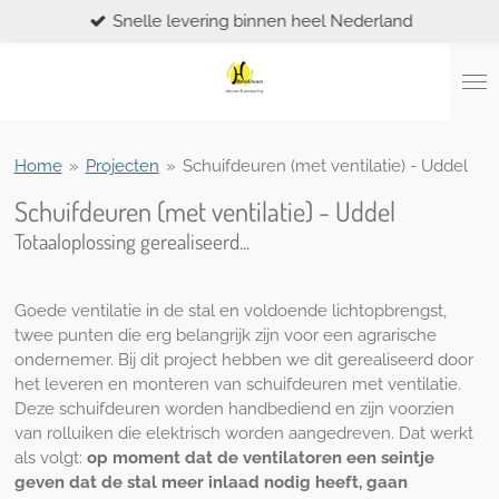
Snelle levering binnen heel Nederland
Ga
direct
naar
de
hoofdinhoud
Home
»
Projecten
»
Schuifdeuren (met ventilatie) - Uddel
Schuifdeuren (met ventilatie) - Uddel
Totaaloplossing gerealiseerd...
Goede ventilatie in de stal en voldoende lichtopbrengst,
twee punten die erg belangrijk zijn voor een agrarische
ondernemer. Bij dit project hebben we dit gerealiseerd door
het leveren en monteren van schuifdeuren met ventilatie.
Deze schuifdeuren worden handbediend en zijn voorzien
van rolluiken die elektrisch worden aangedreven. Dat werkt
als volgt:
op moment dat de ventilatoren een seintje
geven dat de stal meer inlaad nodig heeft, gaan