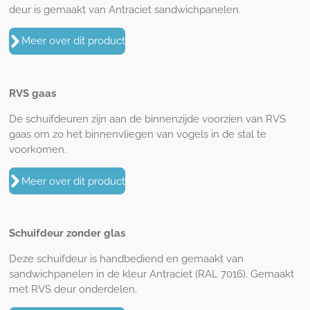
deur is gemaakt van Antraciet sandwichpanelen.
Meer over dit product
RVS gaas
De schuifdeuren zijn aan de binnenzijde voorzien van RVS
gaas om zo het binnenvliegen van vogels in de stal te
voorkomen.
Meer over dit product
Schuifdeur zonder glas
Deze schuifdeur is handbediend en gemaakt van
sandwichpanelen in de kleur Antraciet (RAL 7016). Gemaakt
met RVS deur onderdelen.